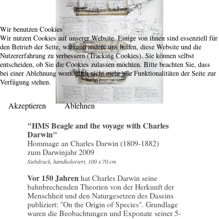
Wir benutzen Cookies
Wir nutzen Cookies auf unserer Website. Einige von ihnen sind essenziell für
den Betrieb der Seite, während andere uns helfen, diese Website und die
Nutzererfahrung zu verbessern (Tracking Cookies). Sie können selbst
entscheiden, ob Sie die Cookies zulassen möchten. Bitte beachten Sie, dass
bei einer Ablehnung womöglich nicht mehr alle Funktionalitäten der Seite zur
Verfügung stehen.
Akzeptieren
Ablehnen
"HMS Beagle and the voyage with Charles
Darwin"
Hommage an Charles Darwin (1809-1882)
zum Darwinjahr 2009
Siebdruck, handkoloriert, 100 x 70 cm
Vor 150 Jahren
hat Charles Darwin seine
bahnbrechenden Theorien von der Herkunft der
Menschheit und den Naturgesetzen des Daseins
publiziert: "On the Origin of Species". Grundlage
waren die Beobachtungen und Exponate seiner 5-